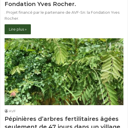
Fondation Yves Rocher.
. Projet financé par le partenaire de AVF-Sn: la Fondation Yves
Rocher.
Lire plus »
AVF
Pépinières d’arbres fertilitaires âgées
seulement de 47 jours dans un village