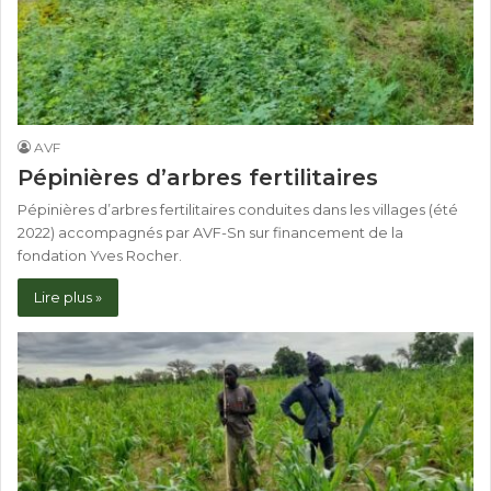
AVF
Pépinières d’arbres fertilitaires
Pépinières d’arbres fertilitaires conduites dans les villages (été
2022) accompagnés par AVF-Sn sur financement de la
fondation Yves Rocher.
Lire plus »