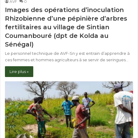
AVF
0
Images des opérations d’inoculation
Rhizobienne d’une pépinière d’arbres
fertilitaires au village de Sintian
Coumanbouré (dpt de Kolda au
Sénégal)
Le personnel technique de AVF-Sn y est entrain d’apprendre à
ces femmes et hommes agriculteurs à se servir de seringues…
Lire plus »