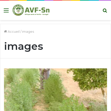
Menu
R
Accueil
/
images
images