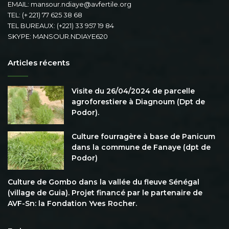
EMAIL: mansour.ndiaye@avfertile.org
TEL: (+ 221) 77 625 38 68
TEL BUREAUX: (+221) 33 957 19 84
SKYPE: MANSOUR.NDIAYE620
Articles récents
Visite du 26/04/2024 de parcelle
agroforestiere à Diagnoum (Dpt de
Podor).
Culture fourragère à base de Panicum
dans la commune de Fanaye (dpt de
Podor)
Culture de Gombo dans la vallée du fleuve Sénégal
(village de Guia). Projet financé par le partenaire de
AVF-Sn: la Fondation Yves Rocher.