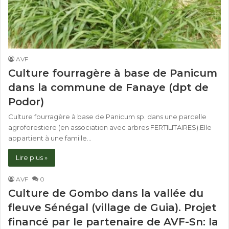
AVF
Culture fourragère à base de Panicum
dans la commune de Fanaye (dpt de
Podor)
Culture fourragère à base de Panicum sp. dans une parcelle
agroforestiere (en association avec arbres FERTILITAIRES).Elle
appartient à une famille…
Lire plus »
AVF
0
Culture de Gombo dans la vallée du
fleuve Sénégal (village de Guia). Projet
financé par le partenaire de AVF-Sn: la