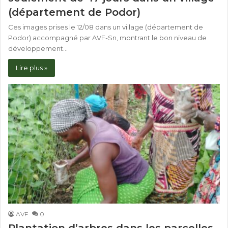
(département de Podor)
Ces images prises le 12/08 dans un village (département de
Podor) accompagné par AVF-Sn, montrant le bon niveau de
développement…
Lire plus »
AVF
0