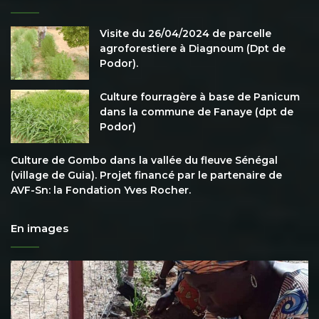
Visite du 26/04/2024 de parcelle
agroforestiere à Diagnoum (Dpt de
Podor).
Culture fourragère à base de Panicum
dans la commune de Fanaye (dpt de
Podor)
Culture de Gombo dans la vallée du fleuve Sénégal
(village de Guia). Projet financé par le partenaire de
AVF-Sn: la Fondation Yves Rocher.
En images
Images
Re
de
d’
pépinières
d’arbres