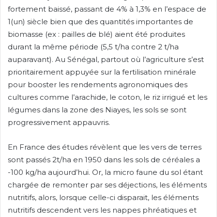
fortement baissé, passant de 4% à 1,3% en l’espace de
1(un) siècle bien que des quantités importantes de
biomasse (ex : pailles de blé) aient été produites
durant la même période (5,5 t/ha contre 2 t/ha
auparavant). Au Sénégal, partout où l’agriculture s’est
prioritairement appuyée sur la fertilisation minérale
pour booster les rendements agronomiques des
cultures comme l’arachide, le coton, le riz irrigué et les
légumes dans la zone des Niayes, les sols se sont
progressivement appauvris.
En France des études révèlent que les vers de terres
sont passés 2t/ha en 1950 dans les sols de céréales a
-100 kg/ha aujourd’hui. Or, la micro faune du sol étant
chargée de remonter par ses déjections, les éléments
nutritifs, alors, lorsque celle-ci disparait, les éléments
nutritifs descendent vers les nappes phréatiques et