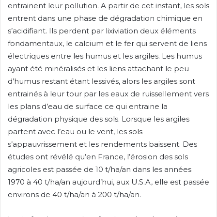
entrainent leur pollution. A partir de cet instant, les sols
entrent dans une phase de dégradation chimique en
s’acidifiant. Ils perdent par lixiviation deux éléments
fondamentaux, le calcium et le fer qui servent de liens
électriques entre les humus et les argiles. Les humus
ayant été minéralisés et les liens attachant le peu
d’humus restant étant lessivés, alors les argiles sont
entrainés à leur tour par les eaux de ruissellement vers
les plans d’eau de surface ce qui entraine la
dégradation physique des sols. Lorsque les argiles
partent avec l’eau ou le vent, les sols
s’appauvrissement et les rendements baissent. Des
études ont révélé qu’en France, l’érosion des sols
agricoles est passée de 10 t/ha/an dans les années
1970 à 40 t/ha/an aujourd’hui, aux U.S.A, elle est passée
environs de 40 t/ha/an à 200 t/ha/an.