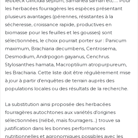
lebbeck Gliricidia sepium, Samanea saman etc…. Pour
les herbacées fourragères les espèces présentant
plusieurs avantages (pérennes, résistantes à la
sécheresse, croissance rapide, productives en
biomasse pour les feuilles et les gousses) sont
sélectionnées, le choix pourrait porter sur : Panicum
maximum, Brachiaria decumbens, Centrosema,
Desmodium, Andrpogon gayanus, Cenchrus.
Stylosanthes hamata, Macroptilium atropurpureum,
les Brachiaria. Cette liste doit être régulièrement mise
à jour
à partir d’enquêtes de terrain auprès des
populations locales ou des résultats de la recherche.
La substitution ainsi proposée des herbacées
fourragères autochtones aux variétés d’origines
sélectionnées (niébé, maïs fourragers…) trouve sa
justification dans les bonnes performances
nutritionnelles et agronomiques possibles avec les