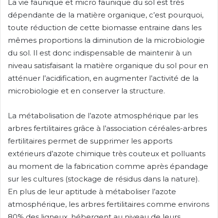
La vie faunique et micro faunique du sol est très
dépendante de la matière organique, c’est pourquoi,
toute réduction de cette biomasse entraine dans les
mêmes proportions la diminution de la microbiologie
du sol. Il est donc indispensable de maintenir à un
niveau satisfaisant la matière organique du sol pour en
atténuer l’acidification, en augmenter l’activité de la
microbiologie et en conserver la structure.
La métabolisation de l’azote atmosphérique par les
arbres fertilitaires grâce à l’association céréales-arbres
fertilitaires permet de supprimer les apports
extérieurs d’azote chimique très couteux et polluants
au moment de la fabrication comme après épandage
sur les cultures (stockage de résidus dans la nature).
En plus de leur aptitude à métaboliser l’azote
atmosphérique, les arbres fertilitaires comme environs
80% des ligneux, hébergent au niveau de leurs