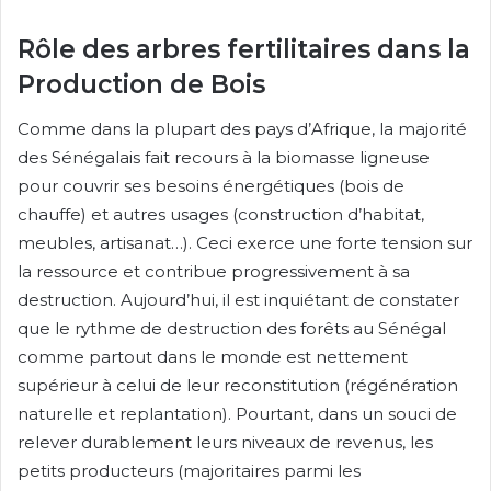
Rôle des arbres fertilitaires dans la
Production de Bois
Comme dans la plupart des pays d’Afrique, la majorité
des Sénégalais fait recours à la biomasse ligneuse
pour couvrir ses besoins énergétiques (bois de
chauffe) et autres usages (construction d’habitat,
meubles, artisanat…). Ceci exerce une forte tension sur
la ressource et contribue progressivement à sa
destruction. Aujourd’hui, il est inquiétant de constater
que le rythme de destruction des forêts au Sénégal
comme partout dans le monde est nettement
supérieur à celui de leur reconstitution (régénération
naturelle et replantation). Pourtant, dans un souci de
relever durablement leurs niveaux de revenus, les
petits producteurs (majoritaires parmi les